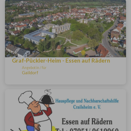
Graf-Pückler-Heim - Essen auf Rädern
Angebot in / für
Gaildorf