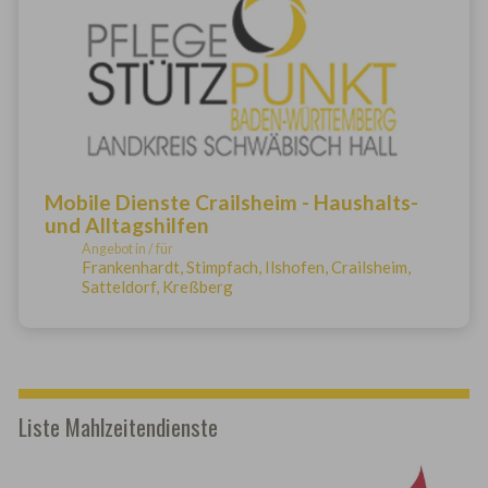
Mobile Dienste Crailsheim - Haushalts-
und Alltagshilfen
Angebot in / für
Frankenhardt, Stimpfach, Ilshofen, Crailsheim,
Satteldorf, Kreßberg
Liste Mahlzeitendienste