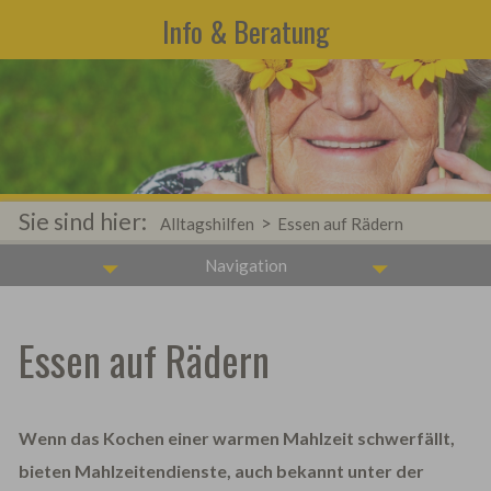
Info & Beratung
Sie sind hier:
>
Alltagshilfen
Essen auf Rädern
Navigation
Essen auf Rädern
Wenn das Kochen einer warmen Mahlzeit schwerfällt,
bieten Mahlzeitendienste, auch bekannt unter der