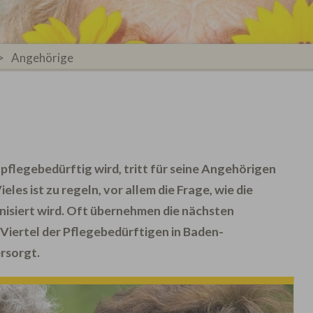
>
Angehörige
flegebedürftig wird, tritt für seine Angehörigen
ieles ist zu regeln, vor allem die Frage, wie die
nisiert wird. Oft übernehmen die nächsten
 Viertel der Pflegebedürftigen in Baden-
rsorgt.