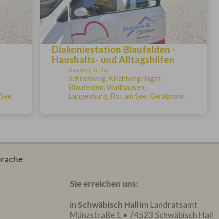
-
Diakoniestation Blaufelden -
Haushalts- und Alltagshilfen
Angebot in / für
Schrozberg, Kirchberg/Jagst,
Blaufelden, Wallhausen,
 See
Langenburg, Rot am See, Gerabronn
rache
Sie erreichen uns:
in
Schwäbisch Hall
im Landratsamt
Münzstraße 1 • 74523 Schwäbisch Hall