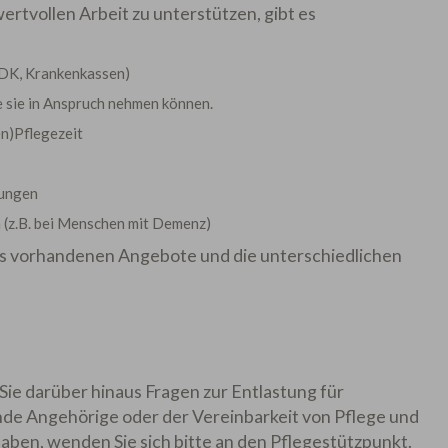
ertvollen Arbeit zu unterstützen, gibt es
VDK, Krankenkassen)
e sie in Anspruch nehmen können.
n)Pflegezeit
lungen
(z.B. bei Menschen mit Demenz)
eis vorhandenen Angebote und die unterschiedlichen
 Sie darüber hinaus Fragen zur Entlastung für
de Angehörige oder der Vereinbarkeit von Pflege und
aben, wenden Sie sich bitte an den Pflegestützpunkt.