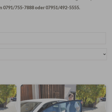
n 0791/755-7888 oder 07951/492-5555.