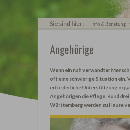
Sie sind hier:
Info & Beratung
Angehörige
Wenn ein nah verwandter Mensch p
oft eine schwierige Situation ein. V
erforderliche Unterstützung orga
Angehörigen die Pflege: Rund drei
Württemberg werden zu Hause ve