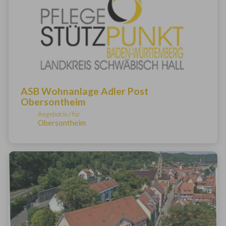
ASB Wohnanlage Adler Post
Obersontheim
Angebot in / für
Obersontheim