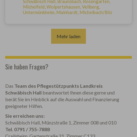
Schwäbisch Hall, Braunsbach, Rosengarten,
Michelfeld, Wolpertshausen, Vellberg,
Untermünkheim, Mainhardt, Michelbach/Bilz
Mehr laden
Sie haben Fragen?
Das
Team des Pflegestützpunkts Landkreis
Schwäbisch Hall
beantwortet Ihnen diese gerne und
berät Sie im Hinblick auf die Auswahl und Finanzierung
geeigneter Hilfen.
Sie erreichen uns:
Schwäbisch Hall, Münzstraße 1, Zimmer 008 und 010
Tel. 0791 / 755-7888
Crailsheim, Gartenstraße 21, Zimmer C133