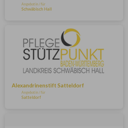
Angebot in / für
Schwäbisch Hall
Alexandrinenstift Satteldorf
Angebot in / für
Satteldorf