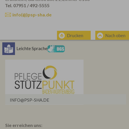
Tel. 07951 / 492-5555
info(@)psp-sha.de
Leichte Sprache
INFO@PSP-SHA.DE
Sie erreichen uns: