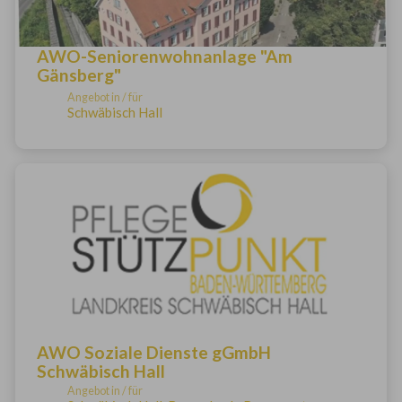
AWO-Seniorenwohnanlage "Am
Gänsberg"
Angebot in / für
Schwäbisch Hall
AWO Soziale Dienste gGmbH
Schwäbisch Hall
Angebot in / für