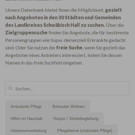
Unsere Datenbank bietet Ihnen die Möglichkeit,
gezielt
nach Angeboten in den 30 Städten und Gemeinden
des Landkreises Schwäbisch Hall zu suchen.
Über die
Zielgruppensuche
finden Sie Angebote, die für bestimmte
Personengruppen wie bspw. demenziell Erkrankte gedacht
sind. Oder Sie nutzen die
freie Suche
, wenn Sie gezielt das
Angeboten eines Anbieters interessiert, indem Sie dessen
Namen in das freie Suchfeld eingeben.
Ambulante Pflege
Betreutes Wohnen
Hilfen im Haushalt
Hospiz / Sterbebegleitung
Interessenvertretung
Pflegeheime (stationäre Pflege)