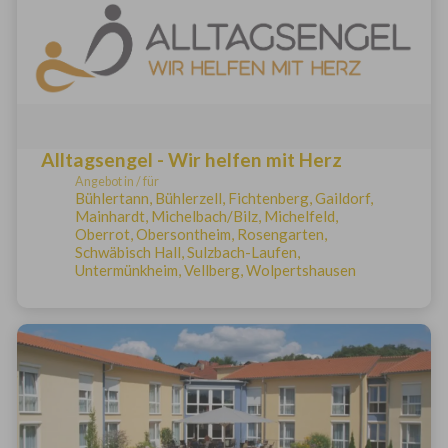
Alltagsengel - Wir helfen mit Herz
Angebot in / für
Bühlertann, Bühlerzell, Fichtenberg, Gaildorf,
Mainhardt, Michelbach/Bilz, Michelfeld,
Oberrot, Obersontheim, Rosengarten,
Schwäbisch Hall, Sulzbach-Laufen,
Untermünkheim, Vellberg, Wolpertshausen