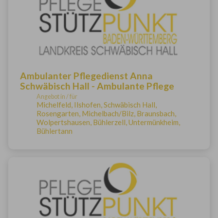
Ambulanter Pflegedienst Anna
Schwäbisch Hall - Ambulante Pflege
Angebot in / für
Michelfeld, Ilshofen, Schwäbisch Hall,
Rosengarten, Michelbach/Bilz, Braunsbach,
Wolpertshausen, Bühlerzell, Untermünkheim,
Bühlertann